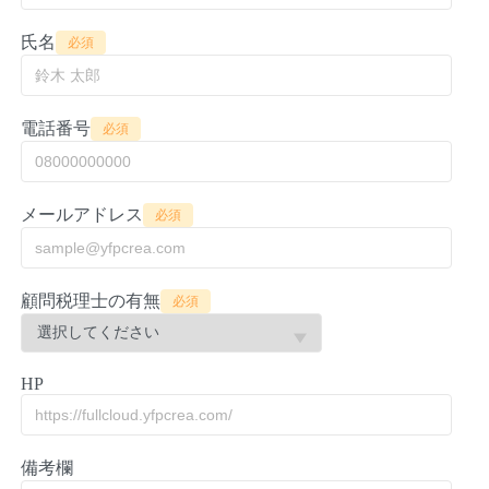
氏名
必須
電話番号
必須
メールアドレス
必須
顧問税理士の有無
必須
HP
備考欄