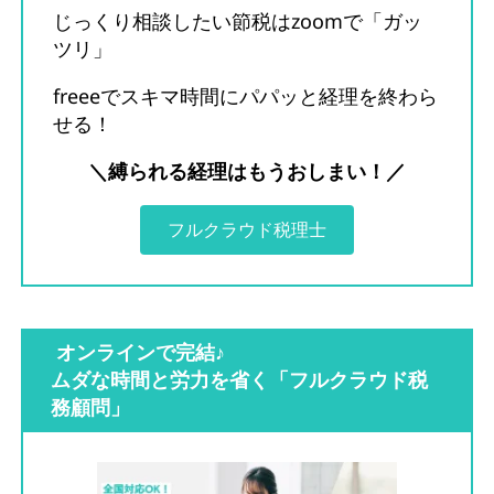
じっくり相談したい節税はzoomで「ガッ
ツリ」
freeeでスキマ時間にパパッと経理を終わら
せる！
＼縛られる経理はもうおしまい！／
フルクラウド税理士
オンラインで完結♪
ムダな時間と労力を省く「フルクラウド税
務顧問」