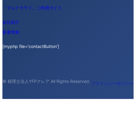
「フルクラウド」ご利用ガイド
会社紹介
新着情報
[myphp file='contactButton']
© 税理士法人YFPクレア All Rights Reserved.
プライバシーポリシー