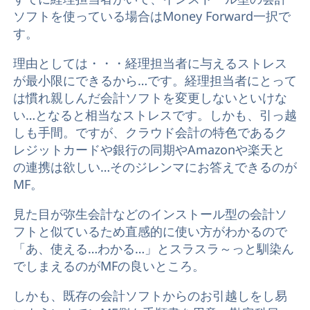
ソフトを使っている場合はMoney Forward一択で
す。
理由としては・・・経理担当者に与えるストレス
が最小限にできるから…です。経理担当者にとって
は慣れ親しんだ会計ソフトを変更しないといけな
い…となると相当なストレスです。しかも、引っ越
しも手間。ですが、クラウド会計の特色であるク
レジットカードや銀行の同期やAmazonや楽天と
の連携は欲しい…そのジレンマにお答えできるのが
MF。
見た目が弥生会計などのインストール型の会計ソ
フトと似ているため直感的に使い方がわかるので
「あ、使える…わかる…」とスラスラ～っと馴染ん
でしまえるのがMFの良いところ。
しかも、既存の会計ソフトからのお引越しをし易