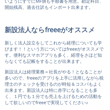
いようにすでにMF側も手順書を用意。勘定科目、
開始残高、過去仕訳もインポート出来ます。
新設法人ならfreeeがオススメ
新しく法人設立をしてこれから経理についても学
びます！！という方についてはfreeeがオススメで
す。便利なスマホアプリも多く、経理をさほど知
らなくても記帳をすることが出来ます。
新設法人は経理業務＝社長がやる！となることが
多いので、freeeのアプリを上手に活用しながら税
理士のチェックを受けるのが時短＆コスパもよく
出来ます。新設法人は特に赤字になることも多
く、１円でも１分でも売上を上げるための活動を
して欲しいのでfreeeで実現してください♪