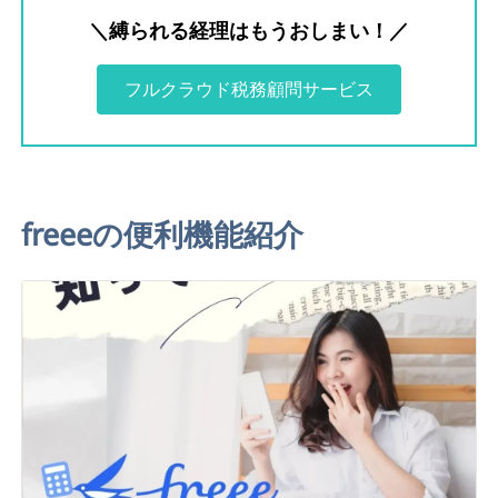
＼縛られる経理はもうおしまい！／
フルクラウド税務顧問サービス
freeeの便利機能紹介