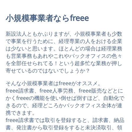
小規模事業者ならfreee
新設法人ともかぶりますが、小規模事業者も少数
で事業を行うために、経理専業の人をおける企業
は少ないと思います。ほとんどの場合は経理業務
も営業事務もあれやこれやバックオフィスの色々
を全部任せられてる！という超多忙な業務が押し
寄せているのではないでしょうか？
そんな小規模事業者はfreeeがオススメ。
freee請求書、freee人事労務、freee販売などとに
かくfreeeの機能を使い倒せば倒すほど、自動化で
きるので、経理どころかバックオフィス全体が連
携できます。
freee請求書では取引を登録すると、請求書、納品
書、発注書から取引登録をすると未決済取引、領