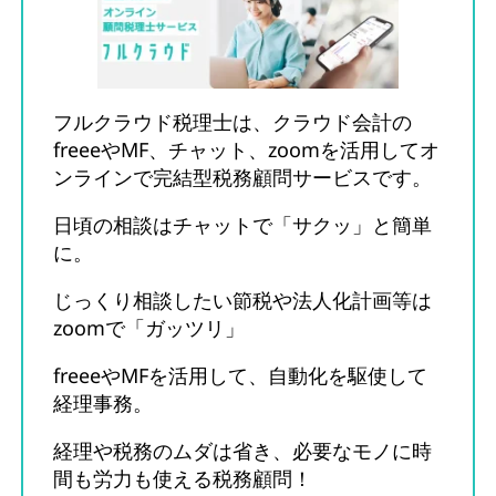
フルクラウド税理士は、クラウド会計の
freeeやMF、チャット、zoomを活用してオ
ンラインで完結型税務顧問サービスです。
日頃の相談はチャットで「サクッ」と簡単
に。
じっくり相談したい節税や法人化計画等は
zoomで「ガッツリ」
freeeやMFを活用して、自動化を駆使して
経理事務。
経理や税務のムダは省き、必要なモノに時
間も労力も使える税務顧問！