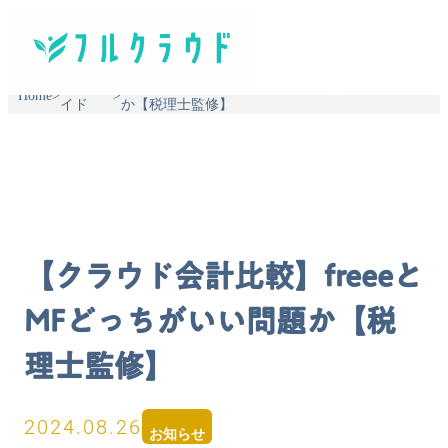
利用ガ
【クラウド会計比較】freeeとMFどっちがいい問題
Home
>
>
イド
か【税理士監修】
【クラウド会計比較】freeeと
MFどっちがいい問題か【税
理士監修】
2024.08.26
お知らせ