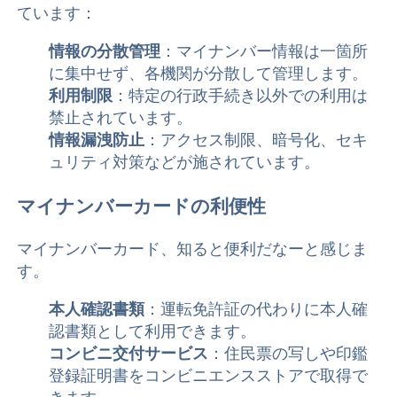
ています：
情報の分散管理
：マイナンバー情報は一箇所
に集中せず、各機関が分散して管理します。
利用制限
：特定の行政手続き以外での利用は
禁止されています。
情報漏洩防止
：アクセス制限、暗号化、セキ
ュリティ対策などが施されています。
マイナンバーカードの利便性
マイナンバーカード、知ると便利だなーと感じま
す。
本人確認書類
：運転免許証の代わりに本人確
認書類として利用できます。
コンビニ交付サービス
：住民票の写しや印鑑
登録証明書をコンビニエンスストアで取得で
きます。