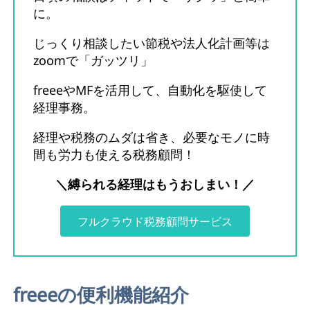
に。
じっくり相談したい節税や法人化計画等は
zoomで「ガッツリ」
freeeやMFを活用して、自動化を駆使して
経理事務。
経理や税務のムダは省き、必要なモノに時
間も労力も使える税務顧問！
＼縛られる経理はもうおしまい！／
フルクラウド税務顧問サービス
freeeの便利機能紹介