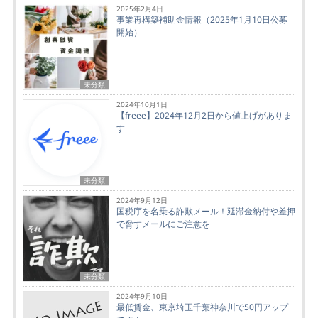
2025年2月4日
事業再構築補助金情報（2025年1月10日公募
開始）
未分類
2024年10月1日
【freee】2024年12月2日から値上げがありま
す
未分類
2024年9月12日
国税庁を名乗る詐欺メール！延滞金納付や差押
で脅すメールにご注意を
未分類
2024年9月10日
最低賃金、東京埼玉千葉神奈川で50円アップ