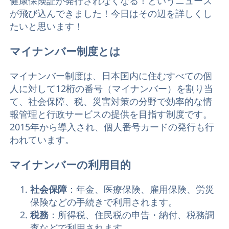
健康保険証が発行されなくなる！というニュース
が飛び込んできました！今日はその辺を詳しくし
たいと思います！
マイナンバー制度とは
マイナンバー制度は、日本国内に住むすべての個
人に対して12桁の番号（マイナンバー）を割り当
て、社会保障、税、災害対策の分野で効率的な情
報管理と行政サービスの提供を目指す制度です。
2015年から導入され、個人番号カードの発行も行
われています。
マイナンバーの利用目的
社会保障
：年金、医療保険、雇用保険、労災
保険などの手続きで利用されます。
税務
：所得税、住民税の申告・納付、税務調
査などで利用されます。