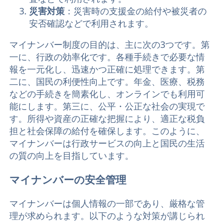
災害対策
：災害時の支援金の給付や被災者の
安否確認などで利用されます。
マイナンバー制度の目的は、主に次の3つです。第
一に、行政の効率化です。各種手続きで必要な情
報を一元化し、迅速かつ正確に処理できます。第
二に、国民の利便性向上です。年金、医療、税務
などの手続きを簡素化し、オンラインでも利用可
能にします。第三に、公平・公正な社会の実現で
す。所得や資産の正確な把握により、適正な税負
担と社会保障の給付を確保します。このように、
マイナンバーは行政サービスの向上と国民の生活
の質の向上を目指しています。
マイナンバーの安全管理
マイナンバーは個人情報の一部であり、厳格な管
理が求められます。以下のような対策が講じられ