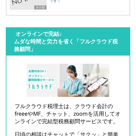
です！
未分類
オンラインで完結♪
ムダな時間と労力を省く「フルクラウド税
務顧問」
フルクラウド税理士は、クラウド会計の
freeeやMF、チャット、zoomを活用してオ
ンラインで完結型税務顧問サービスです。
日頃の相談はチャットで「サクッ」と簡単