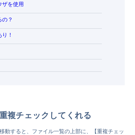
ウザを使用
るの？
あり！
！
重複チェックしてくれる
移動すると、ファイル一覧の上部に、【重複チェッ