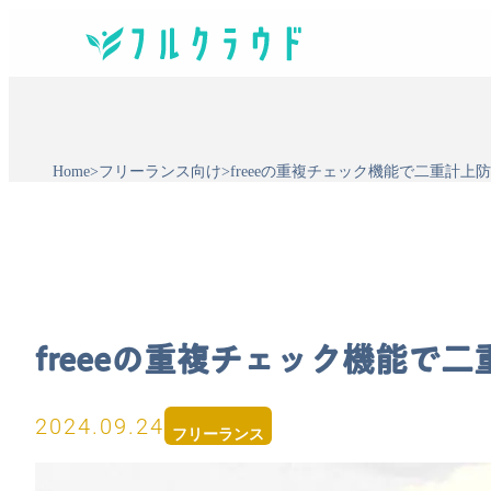
Home
>
フリーランス向け
>
freeeの重複チェック機能で二重計上
freeeの重複チェック機能で
2024.09.24
フリーランス