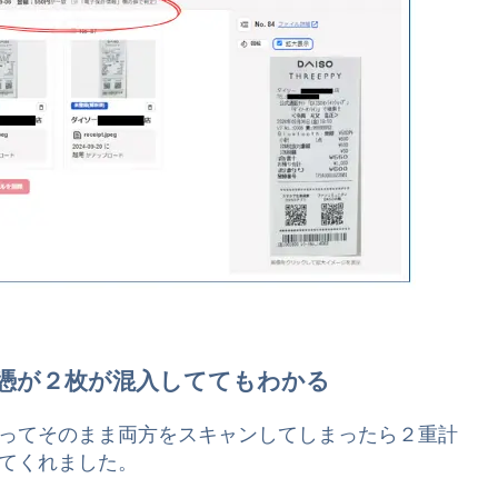
憑が２枚が混入しててもわかる
ってそのまま両方をスキャンしてしまったら２重計
てくれました。