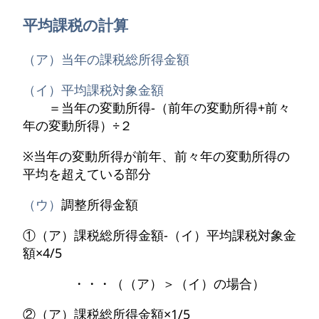
平均課税の計算
（ア）
当年の課税総所得金額
（イ）
平均課税対象金額
＝当年の変動所得-（前年の変動所得+前々
年の変動所得）÷２
※当年の変動所得が前年、前々年の変動所得の
平均を超えている部分
（ウ）
調整所得金額
①（ア）課税総所得金額-（イ）平均課税対象金
額×4/5
・・・（（ア）＞（イ）の場合）
②（ア）課税総所得金額×1/5