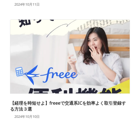
2024年10月11日
【経理を時短せよ】freeeで交通系ICを効率よく取引登録す
る方法３選
2024年10月10日