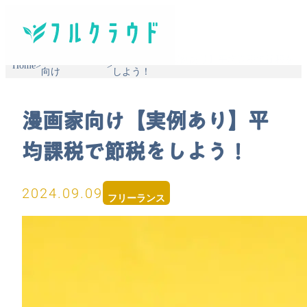
フリーランス
漫画家向け【実例あり】平均課税で節税を
Home
>
>
向け
しよう！
漫画家向け【実例あり】平
均課税で節税をしよう！
2024.09.09
フリーランス