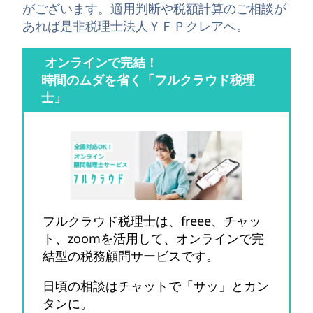
がございます。適用判断や税額計算のご相談が
あれば是非税理士法人ＹＦＰクレアへ。
オンラインで完結！
時間のムダを省く「フルクラウド税理
士」
フルクラウド税理士は、freee、チャッ
ト、zoomを活用して、オンラインで完
結型の税務顧問サービスです。
日頃の相談はチャットで「サッ」とカン
タンに。