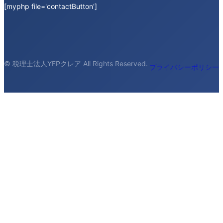
[myphp file='contactButton']
© 税理士法人YFPクレア All Rights Reserved.
プライバシーポリシー