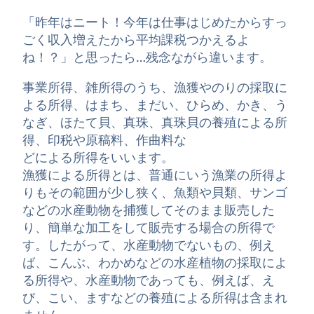
「昨年はニート！今年は仕事はじめたからすっ
ごく収入増えたから平均課税つかえるよ
ね！？」と思ったら…残念ながら違います。
事業所得、雑所得のうち、漁獲やのりの採取に
よる所得、はまち、まだい、ひらめ、かき、う
なぎ、ほたて貝、真珠、真珠貝の養殖による所
得、印税や原稿料、作曲料な
どによる所得をいいます。
漁獲による所得とは、普通にいう漁業の所得よ
りもその範囲が少し狭く、魚類や貝類、サンゴ
などの水産動物を捕獲してそのまま販売した
り、簡単な加工をして販売する場合の所得で
す。したがって、水産動物でないもの、例え
ば、こんぶ、わかめなどの水産植物の採取によ
る所得や、水産動物であっても、例えば、え
び、こい、ますなどの養殖による所得は含まれ