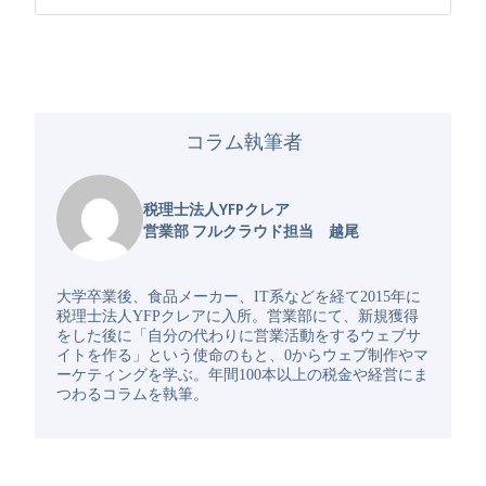
コラム執筆者
税理士法人YFPクレア
営業部 フルクラウド担当 越尾
大学卒業後、食品メーカー、IT系などを経て2015年に
税理士法人YFPクレアに入所。営業部にて、新規獲得
をした後に「自分の代わりに営業活動をするウェブサ
イトを作る」という使命のもと、0からウェブ制作やマ
ーケティングを学ぶ。年間100本以上の税金や経営にま
つわるコラムを執筆。