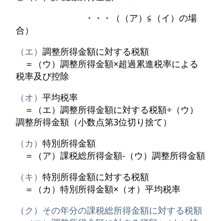
・・・（（ア）≦（イ）の場
合）
（エ）
調整所得金額に対する税額
＝（ウ）調整所得金額×超過累進税率による
税率及び控除
（オ）
平均税率
＝（エ）調整所得金額に対する税額÷（ウ）
調整所得金額（小数点第3位切り捨て）
（カ）
特別所得金額
＝（ア）課税総所得金額-（ウ）調整所得金額
（キ）
特別所得金額に対する税額
＝（カ）特別所得金額×（オ）平均税率
（ク）その年分の課税総所得金額に対する税額