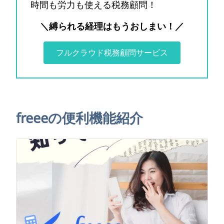
時間も労力も使える税務顧問！
＼縛られる経理はもうおしまい！／
フルクラウド税務顧問サービス
freeeの便利機能紹介