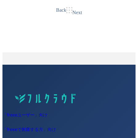
Back
Next
「freeeユーザー」向け
「freeeで創業する方」向け