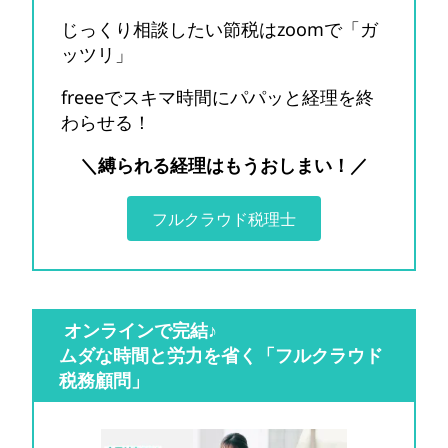
じっくり相談したい節税はzoomで「ガ
ッツリ」
freeeでスキマ時間にパパッと経理を終
わらせる！
＼縛られる経理はもうおしまい！／
フルクラウド税理士
オンラインで完結♪
ムダな時間と労力を省く「フルクラウド
税務顧問」