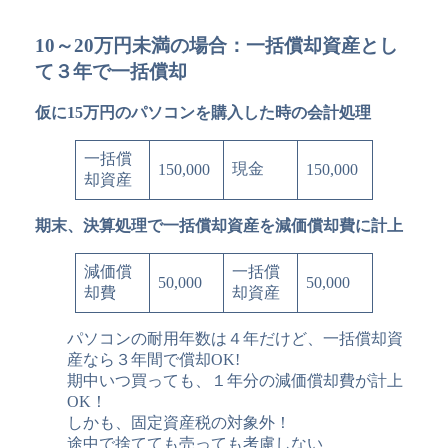
10～20万円未満の場合：一括償却資産とし
て３年で一括償却
仮に15万円のパソコンを購入した時の会計処理
一括償
現金
150,000
150,000
却資産
期末、決算処理で一括償却資産を減価償却費に計上
減価償
一括償
50,000
50,000
却費
却資産
パソコンの耐用年数は４年だけど、一括償却資
産なら３年間で償却OK!
期中いつ買っても、１年分の減価償却費が計上
OK！
しかも、固定資産税の対象外！
途中で捨てても売っても考慮しない