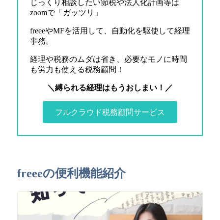
じっくり相談したい節税や法人化計画等は
zoomで「ガッツリ」
freeeやMFを活用して、自動化を駆使して経理
事務。
経理や税務のムダは省き、必要なモノに時間
も労力も使える税務顧問！
＼縛られる経理はもうおしまい！／
フルクラウド税務顧問サービス
freeeの便利機能紹介