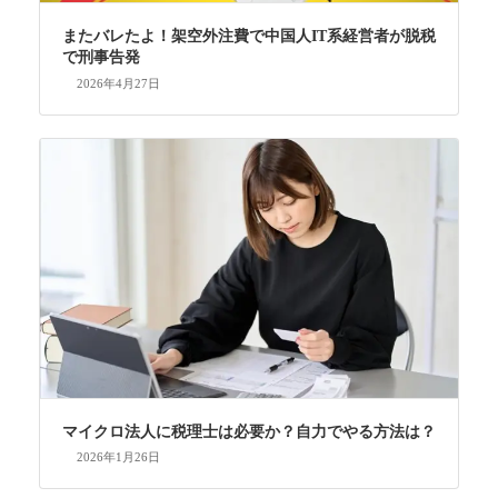
またバレたよ！架空外注費で中国人IT系経営者が脱税
で刑事告発
2026年4月27日
マイクロ法人に税理士は必要か？自力でやる方法は？
2026年1月26日