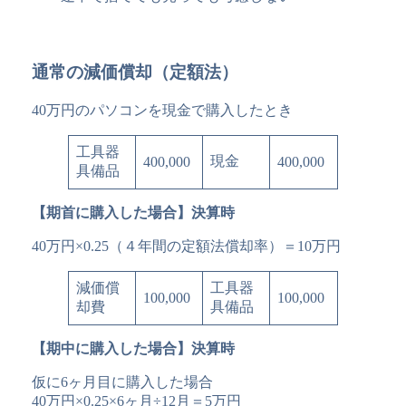
通常の減価償却（定額法）
40万円のパソコンを現金で購入したとき
工具器
現金
400,000
400,000
具備品
【期首に購入した場合】決算時
40万円×0.25（４年間の定額法償却率）＝10万円
減価償
工具器
100,000
100,000
却費
具備品
【期中に購入した場合】決算時
仮に6ヶ月目に購入した場合
40万円×0.25×6ヶ月÷12月＝5万円