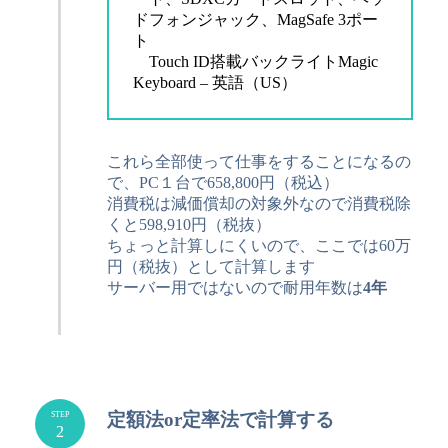
ドフォンジャック、MagSafe 3ポー
ト
Touch ID搭載バックライトMagic
Keyboard – 英語（US）
これら全部使って仕事をすることになるの
で、PC１台で658,800円（税込）
消費税は減価償却の対象外なので消費税除
くと598,910円（税抜）
ちょっと計算しにくいので、ここでは60万
円（税抜）として計算します
サーバー用ではないので耐用年数は
4年
定額法or定率法で計算する
STEP
2