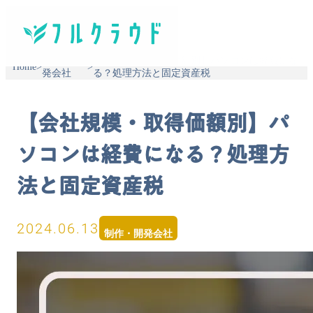
制作・開
【会社規模・取得価額別】パソコンは経費にな
Home
>
>
発会社
る？処理方法と固定資産税
【会社規模・取得価額別】パ
ソコンは経費になる？処理方
法と固定資産税
2024.06.13
制作・開発会社