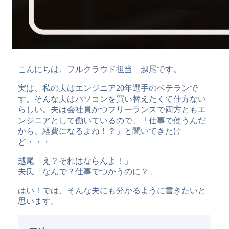
こんにちは。フルクラウド担当 越尾です。
実は、私の夫はエンジニア20年選手のベテランで
す。そんな夫はパソコンを買い替えたくて仕方ない
らしい。夫は会社員かつフリーランスで両方ともエ
ンジニアとして働いているので、「仕事で使うんだ
から、経費になるよね！？」と聞いてきたけ
ど・・・
越尾「え？それはならんよ！」
夫氏「なんで？仕事でつかうのに？」
はい！では、そんな夫にも分かるように書きたいと
思います。