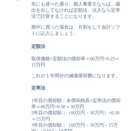
先にも述べた通り、個人事業主ならば、届
出を出してなければ定額法、法人なら定率
法で計算することになります。
期中に買った場合は、月割をして会計ソフ
トに記入しましょう。
定額法
取得価格×定額法の償却率＝60万円×0.25＝
15万円
これが１年間分の減価償却費になります。
定率法
1年目の償却額：未償却残高×定率法の償却
率＝60万円×0.50＝30万円
2年目の償却額：（60万円－30万円）×0.50
＝15万円
3年目の償却額：（60万円－30万円－15万