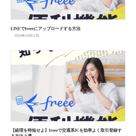
LINEでfreeeにアップロードする方法
2024年10月11日
【経理を時短せよ】freeeで交通系ICを効率よく取引登録す