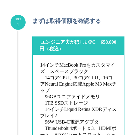
まずは取得価額を確認する
STEP
1
エンジニア夫がほしいPC 658,800
円（税込）
14インチMacBook Proをカスタマイ
ズ – スペースブラック
14コアCPU、30コアGPU、16コ
アNeural Engine搭載Apple M3 Maxチ
ップ
96GBユニファイドメモリ
1TB SSDストレージ
14インチLiquid Retina XDRディス
プレイ2
96W USB-C電源アダプタ
Thunderbolt 4ポート x 3、HDMIポ
ート、SDXCカードスロット、ヘッ