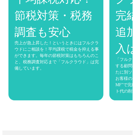
節税対策・税務
完結
調査も安心
追加
入は
売上が急上昇した！というときにはフルクラ
ウドにご相談を！平均課税で税金を抑える事
ができます。毎年の節税対策はもちろんのこ
「フルクラウド」
と、税務調査対応まで「フルクラウド」は完
する顧問税理
備しています。
たに別ソフト
お客様の大半以上
MF”で完結&
ト代の削減を