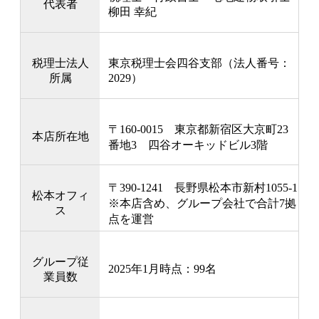
代表者
柳田 幸紀
税理士法人
東京税理士会四谷支部（法人番号：
所属
2029）
〒160-0015 東京都新宿区大京町23
本店所在地
番地3 四谷オーキッドビル3階
〒390-1241 長野県松本市新村1055-1
松本オフィ
※本店含め、グループ会社で合計7拠
ス
点を運営
グループ従
2025年1月時点：99名
業員数