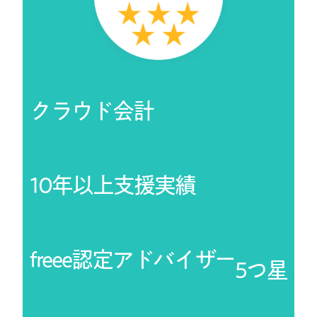
クラウド会計
10年以上支援実績
freee認定アドバイザー
5つ星