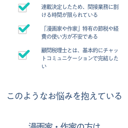
連載決定したため、間接業務に割
ける時間が限られている
「漫画家や作家」特有の節税や経
費の使い方が不安である
顧問税理士とは、基本的にチャッ
トコミュニケーションで完結した
い
このような
お悩みを抱えている
漫画家・作家の方は