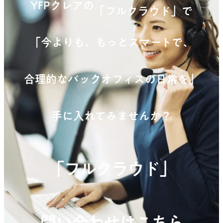
YFPクレアの
「フルクラウド」で
「今よりも、もっとスマートで、
合理的なバックオフィスの日常を」
手に入れてみませんか？
「フルクラウド」
問い合わせはこちら