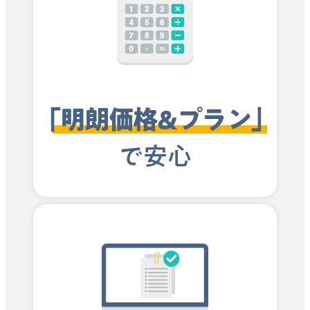
「明朗価格&プラン」
で安心