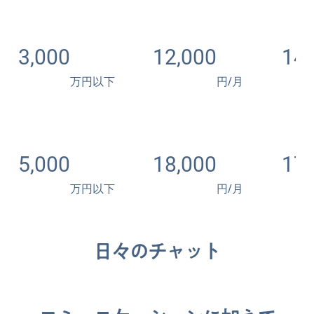
3,000
12,000
146
万円以下
円/月
5,000
18,000
174
万円以下
円/月
日々のチャット