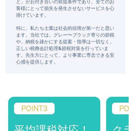
と」がお付き合いの前提条件であり、全てのお
客様にとって損失を発生させないサービスを心
掛けています。
特に、私たち士業は社会的信用が第一だと思い
ます。当社では、グレー〜ブラック寄りの節税
や、納税を疎かにする提案・指導は一切なく、
正しい税務会計処理&節税対策を行っていま
す。先生方にとって、より事業に専念できる安
心感を提供します。
POINT3
POIN
平均課税対応！
クラ