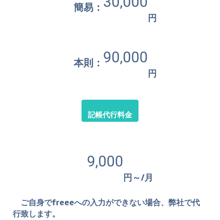
30,000
簡易：
円
90,000
本則：
円
記帳代行料金
9,000
円～/月
ご自身でfreeeへの入力ができない場合、弊社で代
行致します。