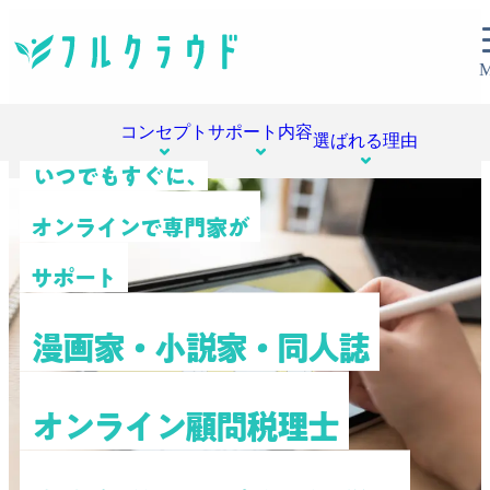
コンセプト
サポート内容
選ばれる理由
いつでもすぐに、
オンラインで専門家が
サポート
漫画家・小説家・同人誌
オンライン顧問税理士