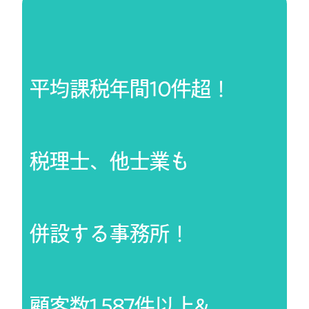
平均課税年間10件超！
税理士、他士業も
併設する事務所！
顧客数1,587件以上&